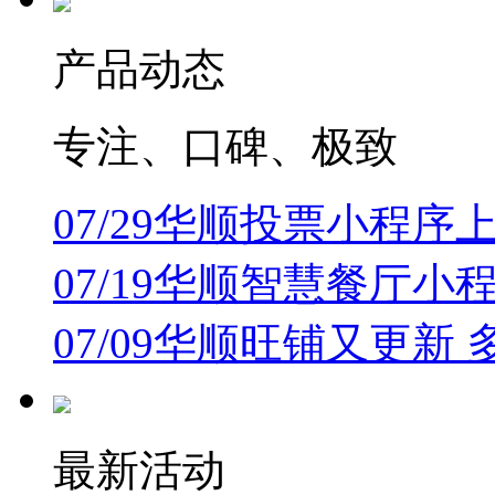
产品动态
专注、口碑、极致
07/29
华顺投票小程序上
07/19
华顺智慧餐厅小
07/09
华顺旺铺又更新 
最新活动