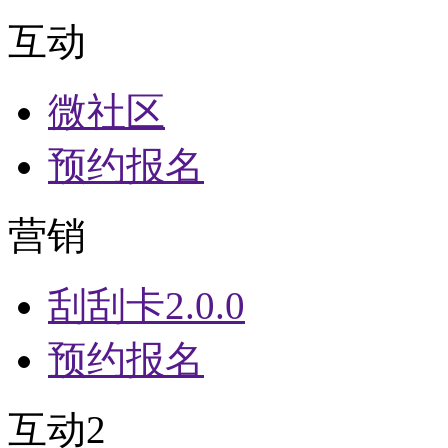
互动
微社区
预约报名
营销
刮刮卡2.0.0
预约报名
互动2