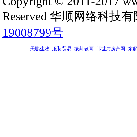
Copyright © 2011-2017 www
Reserved 华顺网络科
19008799号
天鹏生物
服装贸易
振邦教育
邱世炜房产网
东