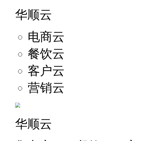
华顺云
电商云
餐饮云
客户云
营销云
华顺云